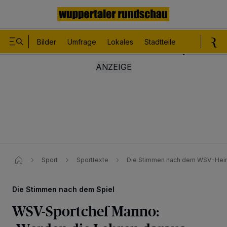
Bilder
Umfrage
Lokales
Stadtteile
Sport
Le
Sport
Sporttexte
Die Stimmen nach dem WSV-Heim
Die Stimmen nach dem Spiel
WSV-Sportchef Manno: