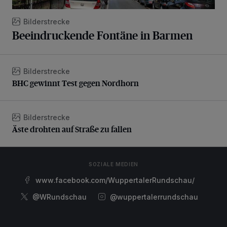
Bilderstrecke
Beeindruckende Fontäne in Barmen
Bilderstrecke
BHC gewinnt Test gegen Nordhorn
BHC gewinnt Test gegen Nordhorn
Bilderstrecke
Äste drohten auf Straße zu fallen
Äste drohten auf Straße zu fallen
SOZIALE MEDIEN
www.facebook.com/WuppertalerRundschau/
@WRundschau
@wuppertalerrundschau