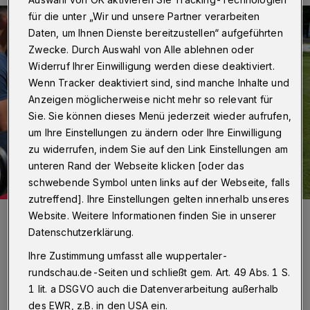
für die unter „Wir und unsere Partner verarbeiten
Daten, um Ihnen Dienste bereitzustellen“ aufgeführten
Zwecke. Durch Auswahl von Alle ablehnen oder
Widerruf Ihrer Einwilligung werden diese deaktiviert.
Wenn Tracker deaktiviert sind, sind manche Inhalte und
Anzeigen möglicherweise nicht mehr so relevant für
Sie. Sie können dieses Menü jederzeit wieder aufrufen,
um Ihre Einstellungen zu ändern oder Ihre Einwilligung
zu widerrufen, indem Sie auf den Link Einstellungen am
unteren Rand der Webseite klicken [oder das
schwebende Symbol unten links auf der Webseite, falls
zutreffend]. Ihre Einstellungen gelten innerhalb unseres
Foto:
Dirk Freund
Website. Weitere Informationen finden Sie in unserer
Zuletzt aktualisiert:
10.05.2025
Datenschutzerklärung.
Ihre Zustimmung umfasst alle wuppertaler-
rundschau.de-Seiten und schließt gem. Art. 49 Abs. 1 S.
1 lit. a DSGVO auch die Datenverarbeitung außerhalb
des EWR, z.B. in den USA ein.