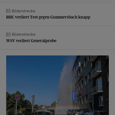
Bilderstrecke
BHC verliert Test gegen Gummersbach knapp
BHC verliert Test gegen Gummersbach knapp
Bilderstrecke
WSV verliert Generalprobe
WSV verliert Generalprobe
Beeindruckende Fontäne in Barmen