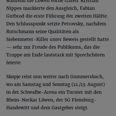
während die Löwen vorne trafen. Kristian
Nippes markierte den Ausgleich, Fabian
Gutbrod die erste Führung der zweiten Hälfte.
Den Schlusspunkt setzte Petrovsky, nachdem
Rutschmann seine Qualitäten als
Siebenmeter-Killer unter Beweis gestellt hatte
— sehr zur Freude des Publikums, das die
Truppe am Ende lautstark mit Sprechchören
feierte.
Skopje reist nun weiter nach Gummersbach,
wo am Samstag und Sonntag (12./13. August)
in der Schwalbe-Arena ein Turnier mit den
Rhein-Neckar Löwen, der SG Flensburg-
Handewitt und dem Gastgeber steigt.