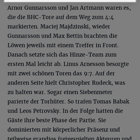
Arnor Gunnarsson und Jan Artmann waren es,
die die BHC-Tore auf dem Weg zum 4:4
markierten. Maciej Majdzinski, wieder
Gunnarsson und Max Bettin brachten die
Löwen jeweils mit einem Treffer in Front.
Danach setzte sich das Hinze-Team zum
ersten Mal leicht ab. Linus Arnesson besorgte
mit zwei schönen Toren das 9:7. Auf der
anderen Seite hielt Christopher Rudeck, was
zu halten war. Sogar einen Siebenmeter
parierte der Torhüter. So trafen Tomas Babak
und Leos Petrovsky. In der Folge hatten die
Gäste ihre beste Phase der Partie. Sie
dominierten mit körperlicher Präsenz und
teilweise grandios freigespielten Akteuren und