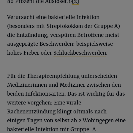
80 Prozent die Auslöser.
1
[2]
Verursacht eine bakterielle Infektion
(besonders mit Streptokokken der Gruppe A)
die Entzündung, verspüren Betroffene meist
ausgeprägte Beschwerden: beispielsweise
hohes Fieber oder
Schluckbeschwerden
.
Für die Therapieempfehlung unterscheiden
Medizinerinnen und Mediziner zwischen den
beiden Infektionsarten. Das ist wichtig für das
weitere Vorgehen: Eine virale
Rachenentzündung klingt oftmals nach
einigen Tagen von selbst ab.
2
Wohingegen eine
bakterielle Infektion mit Gruppe-A-