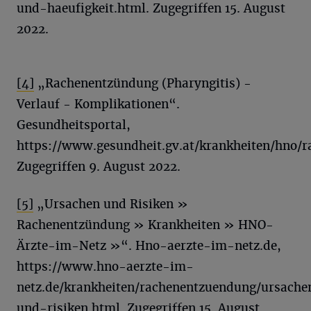
und-haeufigkeit.html. Zugegriffen 15. August
2022.
[4]
„Rachenentzündung (Pharyngitis) -
Verlauf - Komplikationen“.
Gesundheitsportal,
https://www.gesundheit.gv.at/krankheiten/hno/
Zugegriffen 9. August 2022.
[5]
„Ursachen und Risiken »
Rachenentzündung » Krankheiten » HNO-
Ärzte-im-Netz »“. Hno-aerzte-im-netz.de,
https://www.hno-aerzte-im-
netz.de/krankheiten/rachenentzuendung/ursache
und-risiken.html. Zugegriffen 15. August