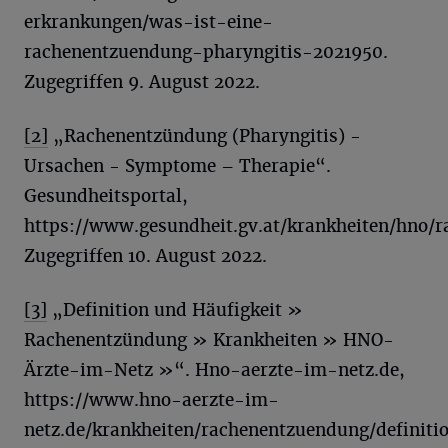
erkrankungen/was-ist-eine-
rachenentzuendung-pharyngitis-2021950.
Zugegriffen 9. August 2022.
[2]
„Rachenentzündung (Pharyngitis) -
Ursachen - Symptome – Therapie“.
Gesundheitsportal,
https://www.gesundheit.gv.at/krankheiten/hno
Zugegriffen 10. August 2022.
[3]
„Definition und Häufigkeit »
Rachenentzündung » Krankheiten » HNO-
Ärzte-im-Netz »“. Hno-aerzte-im-netz.de,
https://www.hno-aerzte-im-
netz.de/krankheiten/rachenentzuendung/definiti