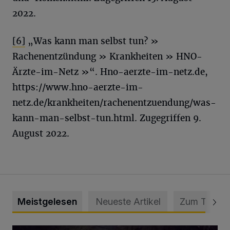
2022.
[6]
„Was kann man selbst tun? »
Rachenentzündung » Krankheiten » HNO-
Ärzte-im-Netz »“. Hno-aerzte-im-netz.de,
https://www.hno-aerzte-im-
netz.de/krankheiten/rachenentzuendung/was-
kann-man-selbst-tun.html. Zugegriffen 9.
August 2022.
Meistgelesen
Neueste Artikel
Zum Thema