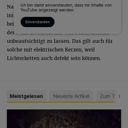
Ich bin damit einverstanden, dass mir Inhalte von
Natürlich gibt es einige Maßnahmen, die man
YouTube angezeigt werden.
im Vorfeld berücksichtigen sollte,
Einverstanden
beispielsweise immer einen Eimer Wasser in
der Nähe zu haben und den Baum niemals
unbeaufsichtigt zu lassen. Das gilt auch für
solche mit elektrischen Kerzen, weil
Lichterketten auch defekt sein können.
Meistgelesen
Neueste Artikel
Zum Thema
Tief hinein in die Wuppertaler Unterwelt