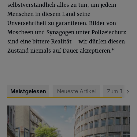
selbstverständlich alles zu tun, um jedem
Menschen in diesem Land seine
Unversehrtheit zu garantieren. Bilder von
Moscheen und Synagogen unter Polizeischutz
sind eine bittere Realität – wir dürfen diesen
Zustand niemals auf Dauer akzeptieren.“
Meistgelesen
Neueste Artikel
Zum Thema
Ein neuer Brunnen für die Alte Freiheit