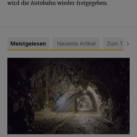
wird die Autobahn wieder freigegeben.
Meistgelesen
Neueste Artikel
Zum Thema
Tief hinein in die Wuppertaler Unterwelt