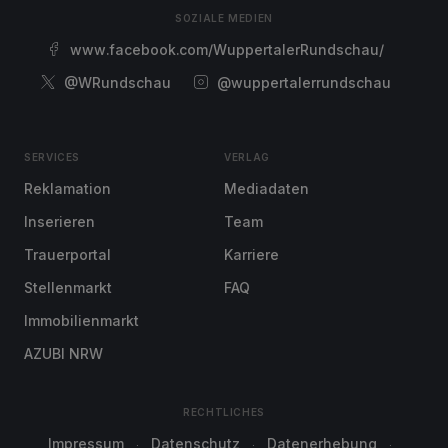
SOZIALE MEDIEN
www.facebook.com/WuppertalerRundschau/
@WRundschau
@wuppertalerrundschau
SERVICES
VERLAG
Reklamation
Mediadaten
Inserieren
Team
Trauerportal
Karriere
Stellenmarkt
FAQ
Immobilienmarkt
AZUBI NRW
RECHTLICHES
Impressum
Datenschutz
Datenerhebung