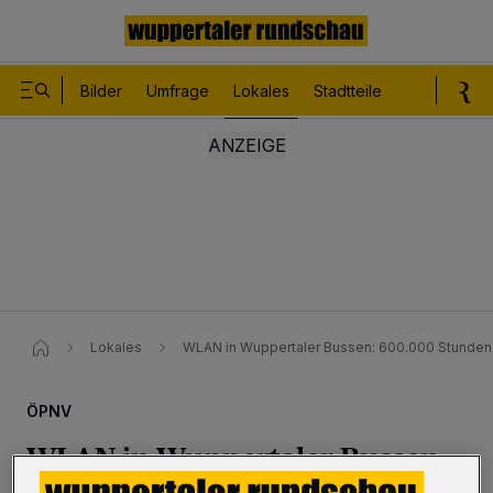
Bilder
Umfrage
Lokales
Stadtteile
Sport
Le
Lokales
WLAN in Wuppertaler Bussen: 600.000 Stunden
ÖPNV
WLAN in Wuppertaler Bussen: