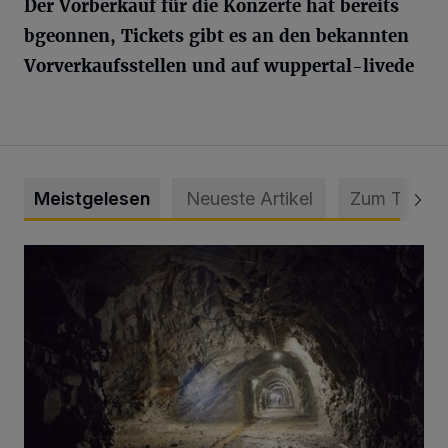
Der Vorberkauf für die Konzerte hat bereits
bgeonnen, Tickets gibt es an den bekannten
Vorverkaufsstellen und auf wuppertal-livede
Meistgelesen
Neueste Artikel
Zum Thema
Tief hinein in die Wuppertaler Unterwelt