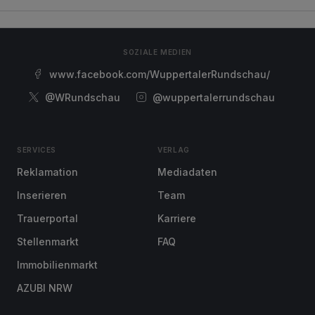
SOZIALE MEDIEN
www.facebook.com/WuppertalerRundschau/
@WRundschau
@wuppertalerrundschau
SERVICES
VERLAG
Reklamation
Mediadaten
Inserieren
Team
Trauerportal
Karriere
Stellenmarkt
FAQ
Immobilienmarkt
AZUBI NRW