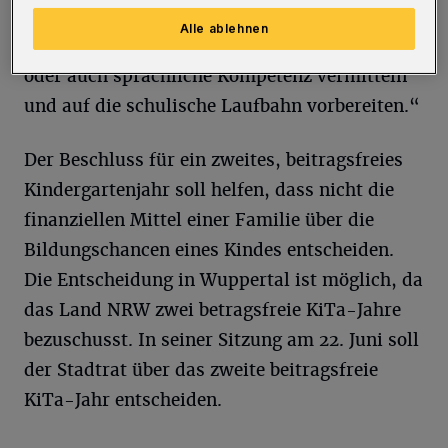
Grundschule eine Kindertagesstätte besuchen.
Alle ablehnen
Es gibt wenige Orte, die besser eine soziale
oder auch sprachliche Kompetenz vermitteln
und auf die schulische Laufbahn vorbereiten.“
Der Beschluss für ein zweites, beitragsfreies
Kindergartenjahr soll helfen, dass nicht die
finanziellen Mittel einer Familie über die
Bildungschancen eines Kindes entscheiden.
Die Entscheidung in Wuppertal ist möglich, da
das Land NRW zwei betragsfreie KiTa-Jahre
bezuschusst. In seiner Sitzung am 22. Juni soll
der Stadtrat über das zweite beitragsfreie
KiTa-Jahr entscheiden.