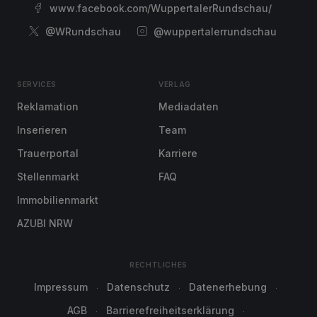
www.facebook.com/WuppertalerRundschau/
@WRundschau
@wuppertalerrundschau
SERVICES
VERLAG
Reklamation
Mediadaten
Inserieren
Team
Trauerportal
Karriere
Stellenmarkt
FAQ
Immobilienmarkt
AZUBI NRW
RECHTLICHES
Impressum
Datenschutz
Datenerhebung
AGB
Barrierefreiheitserklärung