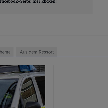
 Facebook-Seite:
hier klicken!
Thema
Aus dem Ressort