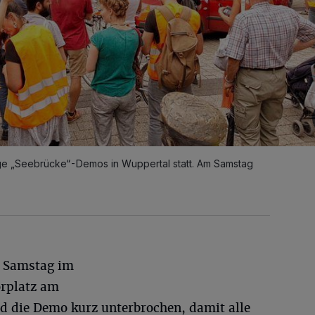
ige „Seebrücke“-Demos in Wuppertal statt. Am Samstag
m Samstag im
orplatz am
 die Demo kurz unterbrochen, damit alle