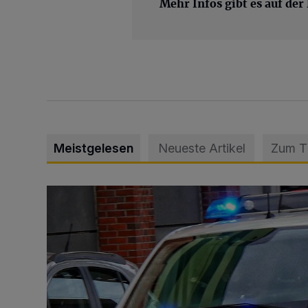
Mehr Infos gibt es auf der
Meistgelesen
Neueste Artikel
Zum 
Mann beschädigt Autos in Parkhaus