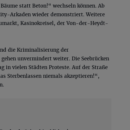
Bäume statt Beton!“ wechseln können. Ab
City-Arkaden wieder demonstriert. Weitere
umarkt, Kasinokreisel, der Von-der-Heydt-
nd die Kriminalisierung der
 gehen unvermindert weiter. Die Seebrücken
 in vielen Städten Proteste. Auf der Straße
as Sterbenlassen niemals akzeptieren!“,
n.