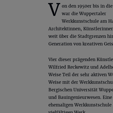
V
on den 1950er bis in die
war die Wuppertaler
Werkkunstschule am Has
Architektinnen, Künstlerinne
weit über die Stadtgrenzen h
Generation von kreativen Geis
Vier dieser prägenden Künstle
Wilfried Reckewitz und Adelhei
Weise Teil der sehr aktiven 
Weise mit der Werkkunstschu
Bergischen Universität Wuppe
und Bauingenieurwesen. Eine 
ehemaligen Werkkunstschule
vielfältigen Werk.