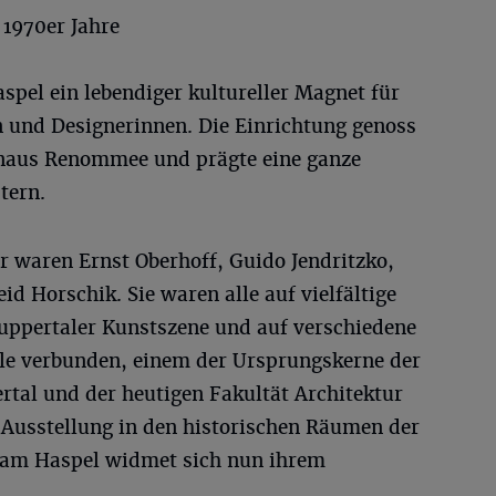
 1970er Jahre
pel ein lebendiger kultureller Magnet für
n und Designerinnen. Die Einrichtung genoss
inaus Renommee und prägte eine ganze
tern.
r waren Ernst Oberhoff, Guido Jendritzko,
d Horschik. Sie waren alle auf vielfältige
Wuppertaler Kunstszene und auf verschiedene
le verbunden, einem der Ursprungskerne der
rtal und der heutigen Fakultät Architektur
Ausstellung in den historischen Räumen der
 am Haspel widmet sich nun ihrem