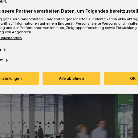
ein.
unsere Partner verarbeiten Daten, um Folgendes bereitzustell
 genauer Standortdaten. Endgeräteeigenschaften zur Identifikation aktiv abfra
Lesezeit
griff auf Informationen auf einem Endgerät. Personalisierte Werbung und Inhalt
ung und der Performance von Inhalten, Zielgruppenforschung sowie Entwicklung
ng von Angeboten.
 Informationen
m
tz
instellungen
Alle ablehnen
OK