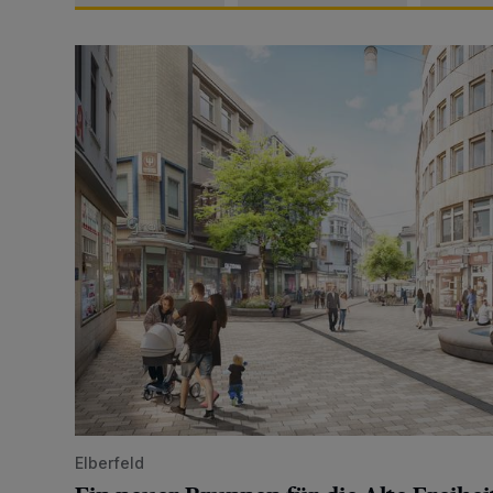
Ein neuer Brunnen für die Alte Freiheit
Elberfeld