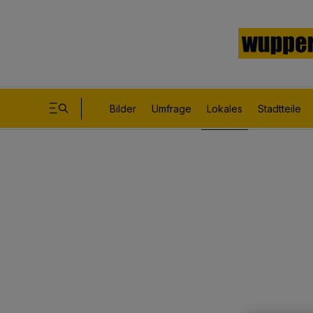
Bilder
Umfrage
Lokales
Stadtteile