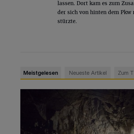
lassen. Dort kam es zum Zus
der sich von hinten dem Pkw n
stürzte.
Meistgelesen
Neueste Artikel
Zum 
Tief hinein in die Wuppertaler Unterwelt