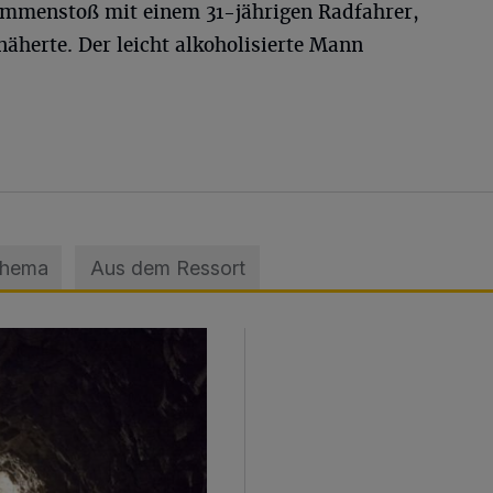
ammenstoß mit einem 31-jährigen Radfahrer,
äherte. Der leicht alkoholisierte Mann
Thema
Aus dem Ressort