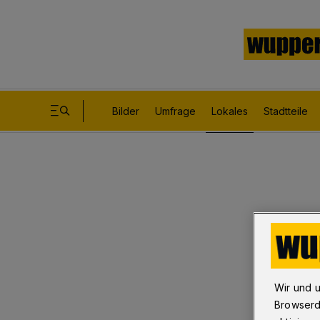
Bilder
Umfrage
Lokales
Stadtteile
Wir und 
Browserd