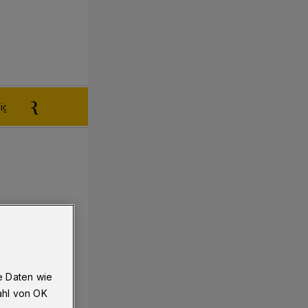
igen aufgeben
Reklamation
e Daten wie
ahl von OK