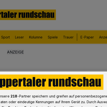
Sport
Leser
Kolumne
Spiele
Trauer
E-Paper
Anze
unsere
218
-Partner speichern und greifen auf personenbezogen
aten oder eindeutige Kennungen auf Ihrem Gerät zu. Durch Ausw