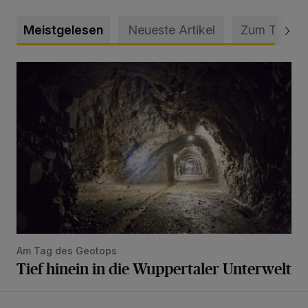
Meistgelesen
Neueste Artikel
Zum Thema
Tief hinein in die Wuppertaler Unterwelt
Am Tag des Geotops
Tief hinein in die Wuppertaler Unterwelt