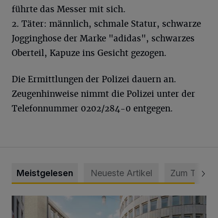
führte das Messer mit sich.
2. Täter: männlich, schmale Statur, schwarze
Jogginghose der Marke "adidas", schwarzes
Oberteil, Kapuze ins Gesicht gezogen.
Die Ermittlungen der Polizei dauern an.
Zeugenhinweise nimmt die Polizei unter der
Telefonnummer 0202/284-0 entgegen.
Meistgelesen
Neueste Artikel
Zum Thema
Ein neuer Brunnen für die Alte Freiheit