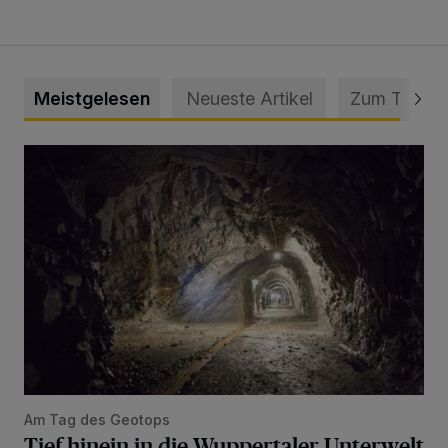
Meistgelesen
Neueste Artikel
Zum Thema
Tief hinein in die Wuppertaler Unterwelt
Am Tag des Geotops
Tief hinein in die Wuppertaler Unterwelt