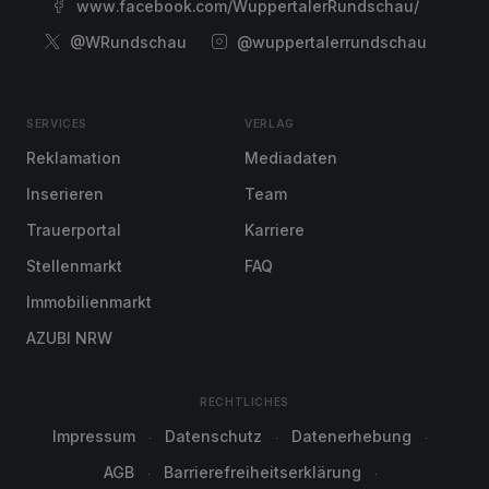
www.facebook.com/WuppertalerRundschau/
@WRundschau
@wuppertalerrundschau
SERVICES
VERLAG
Reklamation
Mediadaten
Inserieren
Team
Trauerportal
Karriere
Stellenmarkt
FAQ
Immobilienmarkt
AZUBI NRW
RECHTLICHES
Impressum
Datenschutz
Datenerhebung
AGB
Barrierefreiheitserklärung