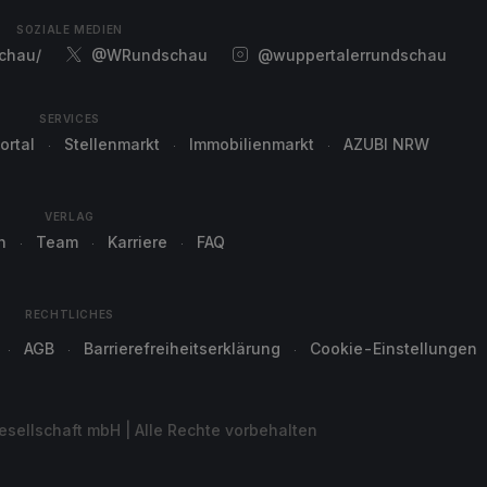
SOZIALE MEDIEN
chau/
@WRundschau
@wuppertalerrundschau
SERVICES
ortal
Stellenmarkt
Immobilienmarkt
AZUBI NRW
VERLAG
n
Team
Karriere
FAQ
RECHTLICHES
AGB
Barrierefreiheitserklärung
Cookie-Einstellungen
sellschaft mbH | Alle Rechte vorbehalten