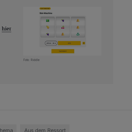
:
hier
Foto: Riddle
Thema
Aus dem Ressort