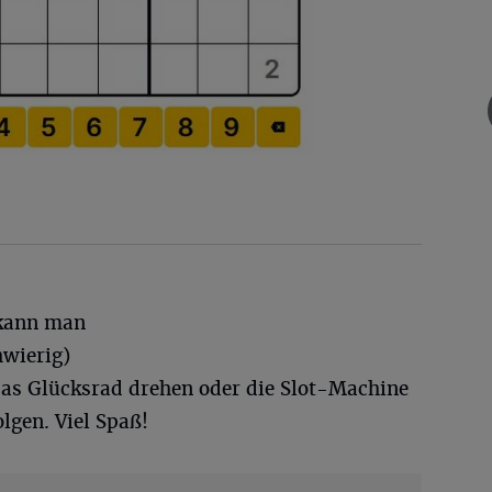
 kann man
hwierig)
das Glücksrad drehen oder die Slot-Machine
lgen. Viel Spaß!