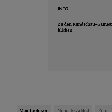
INFO
Zu den Rundschau-Games
klicken!
Meistgelesen
Neueste Artikel
Zum 