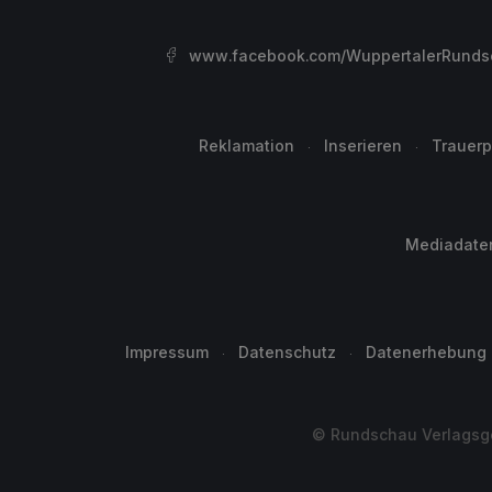
www.facebook.com/WuppertalerRunds
Reklamation
Inserieren
Trauerp
Mediadate
Impressum
Datenschutz
Datenerhebung
© Rundschau Verlagsge