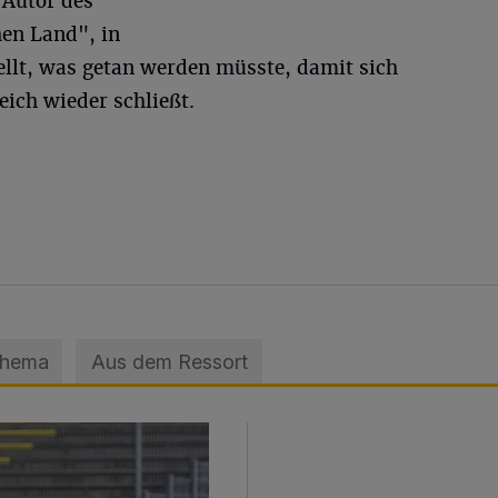
 Autor des
en Land", in
ellt, was getan werden müsste, damit sich
ich wieder schließt.
Thema
Aus dem Ressort
sage