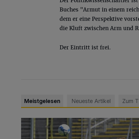
Der Politikwissenschaftler ist
Buches "Armut in einem reich
dem er eine Perspektive vorst
die Kluft zwischen Arm und Re
Der Eintritt ist frei.
Meistgelesen
Neueste Artikel
Zum 
WSV: Übertragung im Barmer Bahnhof und klare An