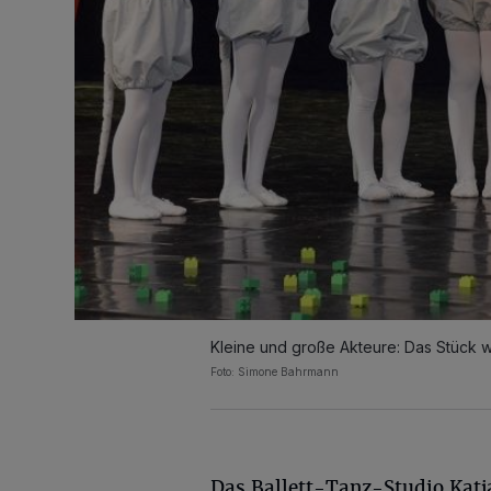
Kleine und große Akteure: Das Stück 
Foto: Simone Bahrmann
Das Ballett-Tanz-Studio Katj