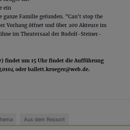
e ein
 ganze Familie gefunden. "Can't stop the
der Vorhang öffnet und über 200 Akteure im
Bühne im Theatersaal der Rudolf-Steiner-
) findet um 15 Uhr findet die Aufführung
440104 oder
ballett.krueger@web.de
.
Thema
Aus dem Ressort