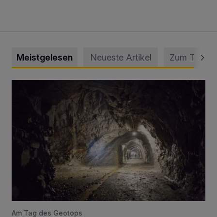
Meistgelesen
Neueste Artikel
Zum Thema
Tief hinein in die Wuppertaler Unterwelt
Am Tag des Geotops