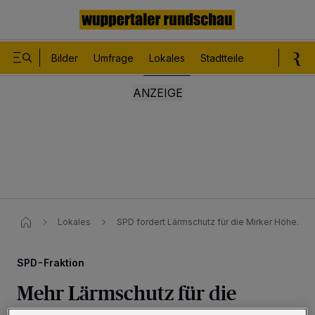
Bilder
Umfrage
Lokales
Stadtteile
Sport
Le
Lokales
SPD fordert Lärmschutz für die Mirker Höhe.
SPD-Fraktion
Mehr Lärmschutz für die