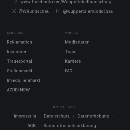
www.facebook.com/WuppertalerRundschau/
@WRundschau
@wuppertalerrundschau
SERVICES
VERLAG
Reklamation
Mediadaten
Inserieren
Team
Trauerportal
Karriere
Stellenmarkt
FAQ
Immobilienmarkt
AZUBI NRW
RECHTLICHES
Impressum
Datenschutz
Datenerhebung
AGB
Barrierefreiheitserklärung