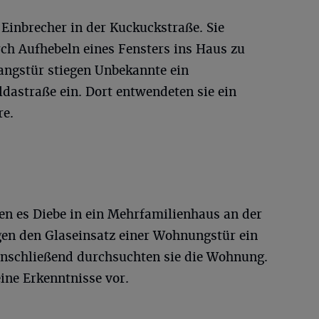
Einbrecher in der Kuckuckstraße. Sie
rch Aufhebeln eines Fensters ins Haus zu
ngstür stiegen Unbekannte ein
dastraße ein. Dort entwendeten sie ein
re.
en es Diebe in ein Mehrfamilienhaus an der
ugen den Glaseinsatz einer Wohnungstür ein
Anschließend durchsuchten sie die Wohnung.
eine Erkenntnisse vor.