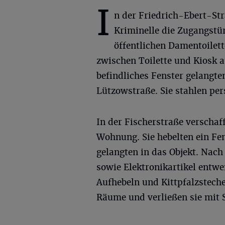
I
n der Friedrich-Ebert-Str
Kriminelle die Zugangstür
öffentlichen Damentoilett
zwischen Toilette und Kiosk a
befindliches Fenster gelangt
Lützowstraße. Sie stahlen pe
In der Fischerstraße verschaff
Wohnung. Sie hebelten ein F
gelangten in das Objekt. Nac
sowie Elektronikartikel entw
Aufhebeln und Kittpfalzsteche
Räume und verließen sie mit