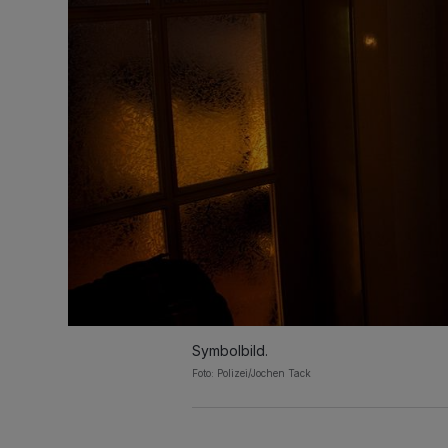
Symbolbild.
Foto: Polizei/Jochen Tack