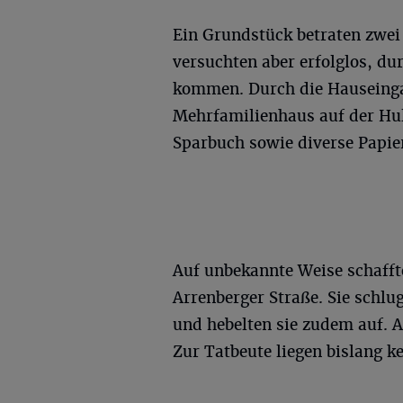
Ein Grundstück betraten zwei 
versuchten aber erfolglos, du
kommen. Durch die Hauseinga
Mehrfamilienhaus auf der Hul
Sparbuch sowie diverse Papie
Auf unbekannte Weise schafft
Arrenberger Straße. Sie schl
und hebelten sie zudem auf. 
Zur Tatbeute liegen bislang k