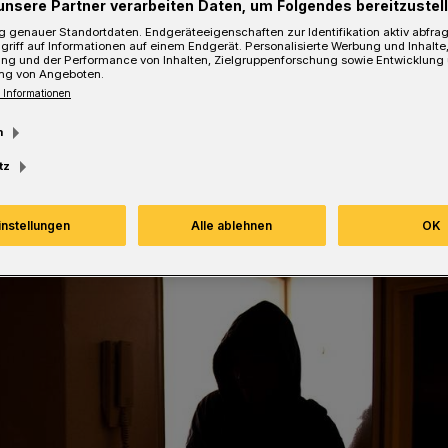
unsere Partner verarbeiten Daten, um Folgendes bereitzustell
 genauer Standortdaten. Endgeräteeigenschaften zur Identifikation aktiv abfra
griff auf Informationen auf einem Endgerät. Personalisierte Werbung und Inhalt
ung und der Performance von Inhalten, Zielgruppenforschung sowie Entwicklung
ng von Angeboten.
Lesezeit
 Informationen
m
tz
instellungen
Alle ablehnen
OK