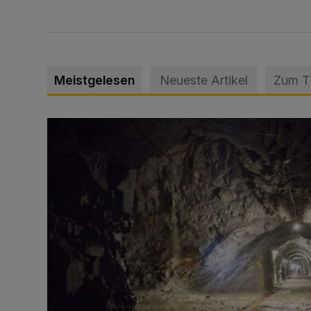
Meistgelesen
Neueste Artikel
Zum 
Tief hinein in die Wuppertaler Unterwelt