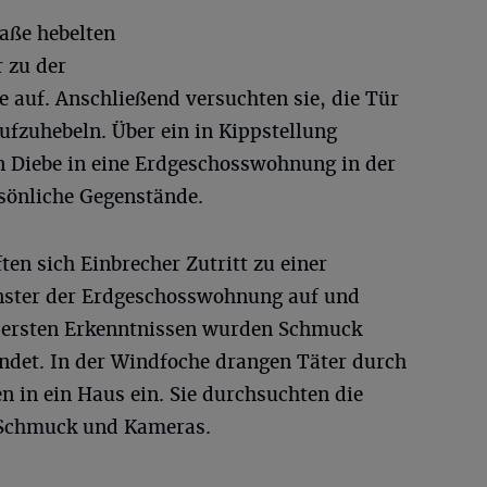
aße hebelten
 zu der
e auf. Anschließend versuchten sie, die Tür
ufzuhebeln. Über ein in Kippstellung
en Diebe in eine Erdgeschosswohnung in der
rsönliche Gegenstände.
ten sich Einbrecher Zutritt zu einer
enster der Erdgeschosswohnung auf und
h ersten Erkenntnissen wurden Schmuck
endet. In der Windfoche drangen Täter durch
n in ein Haus ein. Sie durchsuchten die
 Schmuck und Kameras.