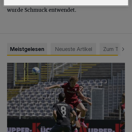
Aus einer Wohnung an der Liegnitzer Straße
wurde Schmuck entwendet.
Meistgelesen
Neueste Artikel
Zum Thema
WSV: Übertragung im Barmer Bahnhof und klare Ansage