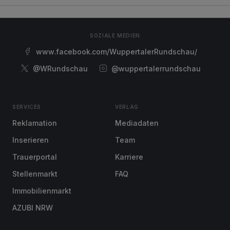
SOZIALE MEDIEN
www.facebook.com/WuppertalerRundschau/
@WRundschau
@wuppertalerrundschau
SERVICES
VERLAG
Reklamation
Mediadaten
Inserieren
Team
Trauerportal
Karriere
Stellenmarkt
FAQ
Immobilienmarkt
AZUBI NRW