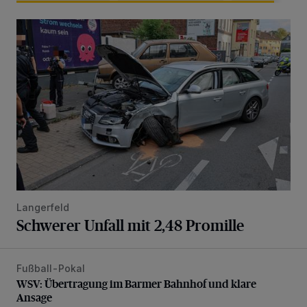
Schwerer Unfall mit 2,48 Promille
Langerfeld
Schwerer Unfall mit 2,48 Promille
Fußball-Pokal
WSV: Übertragung im Barmer Bahnhof und klare Ansage
WSV: Übertragung im Barmer Bahnhof und klare
Ansage