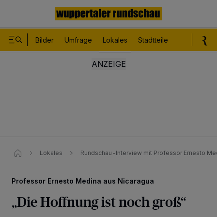
Bilder
Umfrage
Lokales
Stadtteile
Sport
Le
Lokales
Rundschau-Interview mit Professor Ernesto Me
Professor Ernesto Medina aus Nicaragua
„Die Hoffnung ist noch groß“