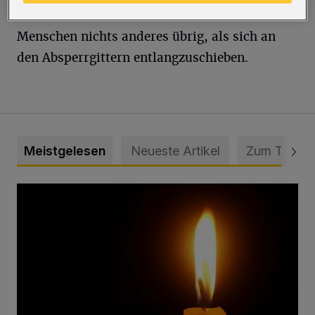
der Weihnachtseinkaufszeit bleibt den
Menschen nichts anderes übrig, als sich an
den Absperrgittern entlangzuschieben.
Meistgelesen
Neueste Artikel
Zum Thema
Vermisster Jugendlicher tot aufgefunden