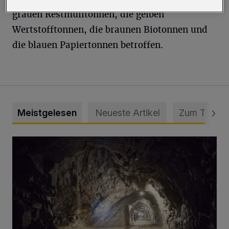
grauen Restmülltonnen, die gelben
Wertstofftonnen, die braunen Biotonnen und
die blauen Papiertonnen betroffen.
Meistgelesen
Neueste Artikel
Zum Thema
Tief hinein in die Wuppertaler Unterwelt