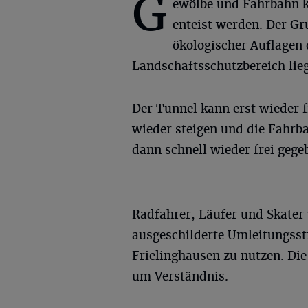
G
ewölbe und Fahrbahn k
enteist werden. Der Gr
ökologischer Auflagen 
Landschaftsschutzbereich lieg
Der Tunnel kann erst wieder 
wieder steigen und die Fahrb
dann schnell wieder frei gege
Radfahrer, Läufer und Skater
ausgeschilderte Umleitungsst
Frielinghausen zu nutzen. Di
um Verständnis.