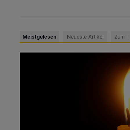
Meistgelesen
Neueste Artikel
Zum 
Vermisster Jugendlicher tot aufgefunden