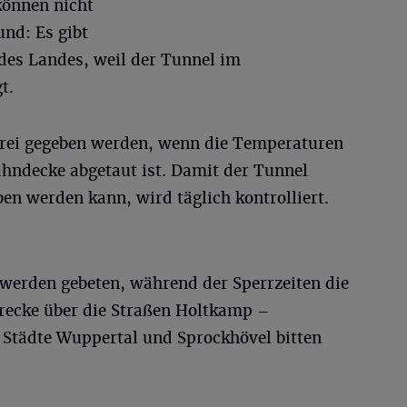
önnen nicht
und: Es gibt
des Landes, weil der Tunnel im
t.
frei gegeben werden, wenn die Temperaturen
ahndecke abgetaut ist. Damit der Tunnel
ben werden kann, wird täglich kontrolliert.
 werden gebeten, während der Sperrzeiten die
recke über die Straßen Holtkamp –
e Städte Wuppertal und Sprockhövel bitten