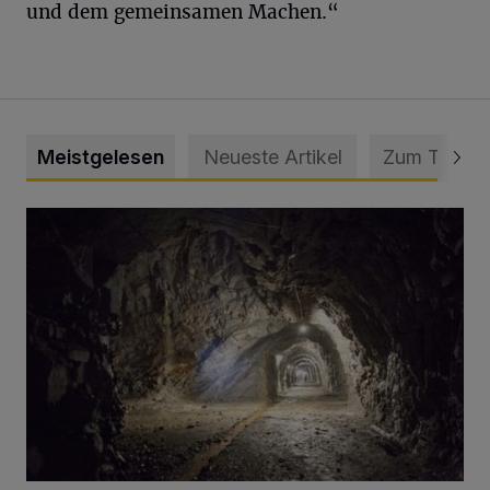
und dem gemeinsamen Machen.“
Meistgelesen
Neueste Artikel
Zum Thema
Tief hinein in die Wuppertaler Unterwelt