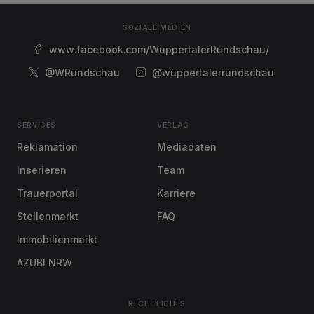
SOZIALE MEDIEN
www.facebook.com/WuppertalerRundschau/
@WRundschau
@wuppertalerrundschau
SERVICES
VERLAG
Reklamation
Mediadaten
Inserieren
Team
Trauerportal
Karriere
Stellenmarkt
FAQ
Immobilienmarkt
AZUBI NRW
RECHTLICHES