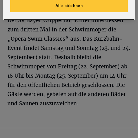
Wartungsarbeiten nötige Pause.
Alle ablehnen
Der SV Bayer Wuppertal richtet unterdessen
zum dritten Mal in der Schwimmoper die
„Opera Swim Classics“ aus. Das Kurzbahn-
Event findet Samstag und Sonntag (23. und 24.
September) statt. Deshalb bleibt die
Schwimmoper von Freitag (22. September) ab
18 Uhr bis Montag (25. September) um 14 Uhr
für den öffentlichen Betrieb geschlossen. Die
Gäste werden, gebeten auf die anderen Bäder
und Saunen auszuweichen.