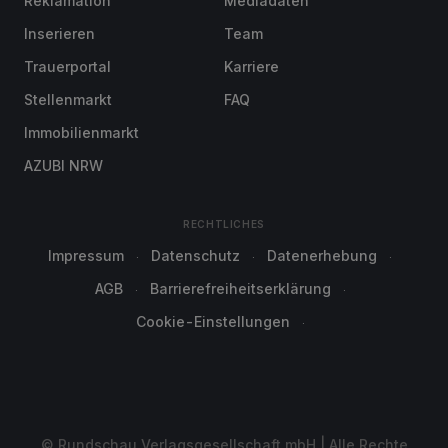
Reklamation
Mediadaten
Inserieren
Team
Trauerportal
Karriere
Stellenmarkt
FAQ
Immobilienmarkt
AZUBI NRW
RECHTLICHES
Impressum
Datenschutz
Datenerhebung
AGB
Barrierefreiheitserklärung
Cookie-Einstellungen
© Rundschau Verlagsgesellschaft mbH | Alle Rechte