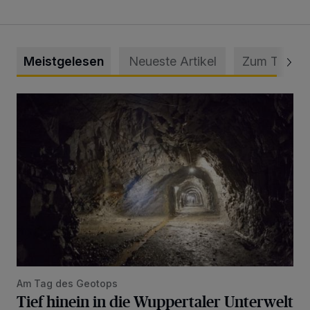
Meistgelesen
Neueste Artikel
Zum Thema
Tief hinein in die Wuppertaler Unterwelt
Am Tag des Geotops
Tief hinein in die Wuppertaler Unterwelt