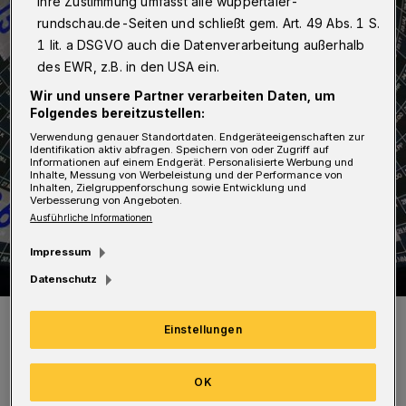
Ihre Zustimmung umfasst alle wuppertaler-
rundschau.de-Seiten und schließt gem. Art. 49 Abs. 1 S.
1 lit. a DSGVO auch die Datenverarbeitung außerhalb
des EWR, z.B. in den USA ein.
Wir und unsere Partner verarbeiten Daten, um
Folgendes bereitzustellen:
Verwendung genauer Standortdaten. Endgeräteeigenschaften zur
Identifikation aktiv abfragen. Speichern von oder Zugriff auf
Informationen auf einem Endgerät. Personalisierte Werbung und
Inhalte, Messung von Werbeleistung und der Performance von
Inhalten, Zielgruppenforschung sowie Entwicklung und
Verbesserung von Angeboten.
Ausführliche Informationen
Impressum
Datenschutz
Blick in den Gaskessel.
Einstellungen
Foto: Wuppertaler Rundschau
OK