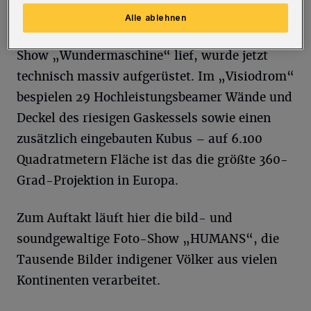
Alle ablehnen
Wo zum Gaskessel-Start 2019 noch die Video-
Show „Wundermaschine“ lief, wurde jetzt
technisch massiv aufgerüstet. Im „Visiodrom“
bespielen 29 Hochleistungsbeamer Wände und
Deckel des riesigen Gaskessels sowie einen
zusätzlich eingebauten Kubus – auf 6.100
Quadratmetern Fläche ist das die größte 360-
Grad-Projektion in Europa.
Zum Auftakt läuft hier die bild- und
soundgewaltige Foto-Show „HUMANS“, die
Tausende Bilder indigener Völker aus vielen
Kontinenten verarbeitet.