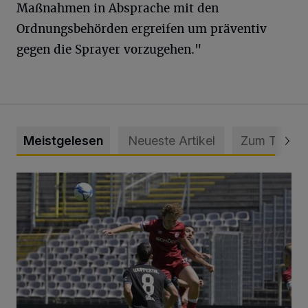
Maßnahmen in Absprache mit den
Ordnungsbehörden ergreifen um präventiv
gegen die Sprayer vorzugehen."
Meistgelesen
Neueste Artikel
Zum Thema
WSV: Übertragung im Barmer Bahnhof und klare Ansage