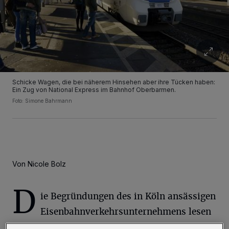
Schicke Wagen, die bei näherem Hinsehen aber ihre Tücken haben:
Ein Zug von National Express im Bahnhof Oberbarmen.
Foto: Simone Bahrmann
Von Nicole Bolz
D
ie Begründungen des in Köln ansässigen
Eisenbahnverkehrsunternehmens lesen
sich fast wie eine Bankrotterklärung.