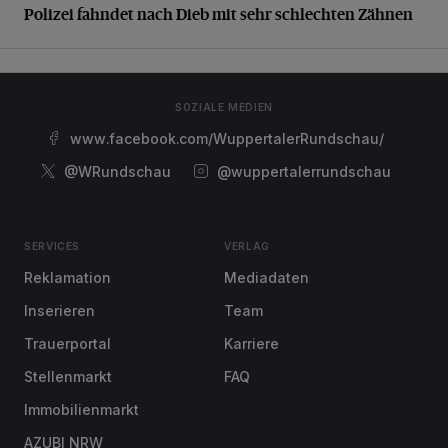
Polizei fahndet nach Dieb mit sehr schlechten Zähnen
SOZIALE MEDIEN
www.facebook.com/WuppertalerRundschau/
@WRundschau
@wuppertalerrundschau
SERVICES
VERLAG
Reklamation
Mediadaten
Inserieren
Team
Trauerportal
Karriere
Stellenmarkt
FAQ
Immobilienmarkt
AZUBI NRW