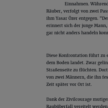
Einnahmen. Während d
Räuber, verfolgt von zwei Pa
ihm Yasar Özer entgegen. "De
erinnert sich der junge Mann,
gar nicht anders handeln konn
Diese Konfrontation führt zu
dem Boden landet. Zwar gelin
Straßenseite zu flüchten. Dor
von zwei Männern, die ihn fes
Zeit später vor Ort ist.
Dank der Zivilcourage mutige
Raubüberfall vereitelt werden