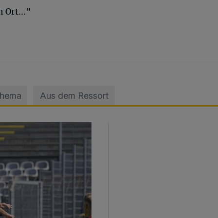
 Ort..."
Thema
Aus dem Ressort
sage