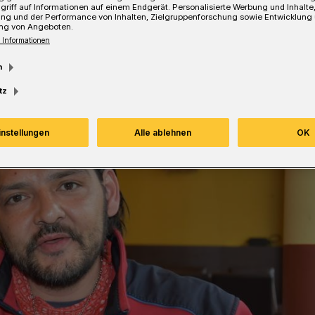
griff auf Informationen auf einem Endgerät. Personalisierte Werbung und Inhalt
ung und der Performance von Inhalten, Zielgruppenforschung sowie Entwicklung
ng von Angeboten.
 Informationen
m
tz
instellungen
Alle ablehnen
OK