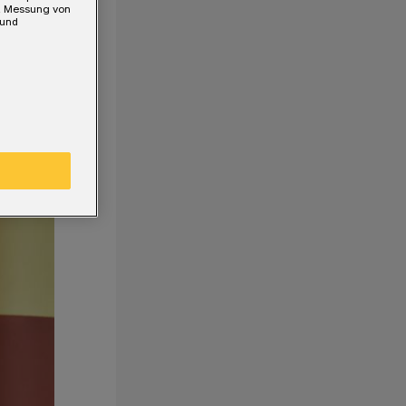
e, Messung von
 und