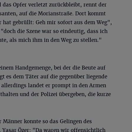
as Opfer verletzt zurückbleibt, rennt der
ssanten, auf die Morianstraße. Dort kommt
r hat gebrüllt: Geh mir sofort aus dem Weg",
 "doch die Szene war so eindeutig, dass ich
te, als mich ihm in den Weg zu stellen."
 einem Handgemenge, bei der die Beute auf
gt es dem Täter auf die gegenüber liegende
t allerdings landet er prompt in den Armen
thalten und der Polizei übergeben, die kurze
r Männer konnte so das Gelingen des
. Yasar Özer: "Da waren wir offensichtlich