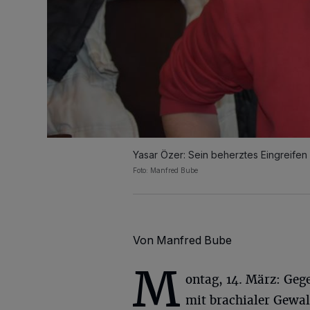
Yasar Özer: Sein beherztes Eingreifen 
Foto: Manfred Bube
Von Manfred Bube
M
ontag, 14. März: Geg
mit brachialer Gewa