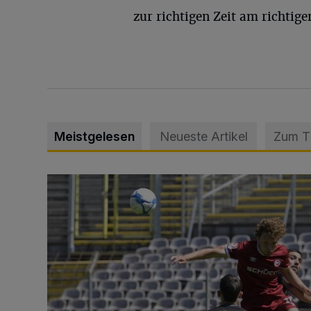
zur richtigen Zeit am richtigen
Meistgelesen
Neueste Artikel
Zum 
WSV: Übertragung im Barmer Bahnhof und klare An