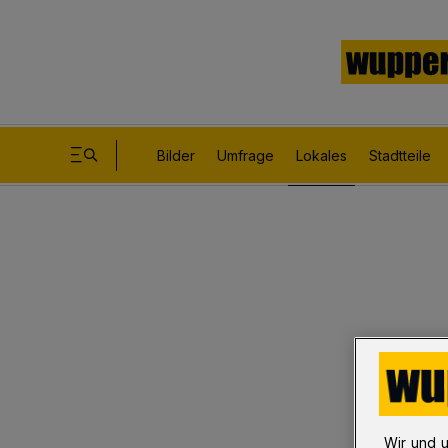
Bilder
Umfrage
Lokales
Stadtteile
Wir und 