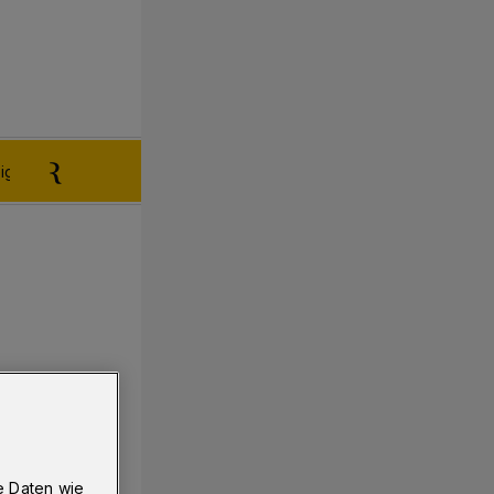
igen aufgeben
Reklamation
e Daten wie