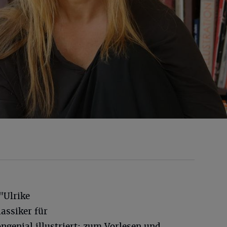
"Ulrike
assiker für
ngenial illustriert: zum Vorlesen und