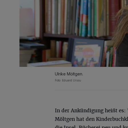
Ulrike Möltgen.
Foto: Eduard Urssu
In der Ankündigung heißt es: 
Möltgen hat den Kinderbuchkl
die Insel-Bücherei neu und ko