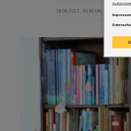
Ausführliche
18.09.2017 , 09:30 Uhr
Eine Minute L
Impressu
Datenschu
E