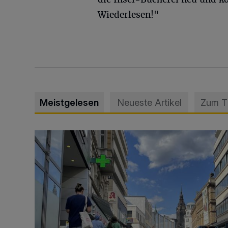
Wiederlesen!"
Meistgelesen
Neueste Artikel
Zum 
Ein Unzustand und Skandal