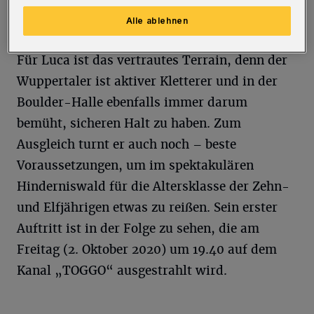
und man ist genau wie bei den Großen sofort
raus.
Alle ablehnen
Für Luca ist das vertrautes Terrain, denn der
Wuppertaler ist aktiver Kletterer und in der
Boulder-Halle ebenfalls immer darum
bemüht, sicheren Halt zu haben. Zum
Ausgleich turnt er auch noch – beste
Voraussetzungen, um im spektakulären
Hinderniswald für die Altersklasse der Zehn-
und Elfjährigen etwas zu reißen. Sein erster
Auftritt ist in der Folge zu sehen, die am
Freitag (2. Oktober 2020) um 19.40 auf dem
Kanal „TOGGO“ ausgestrahlt wird.