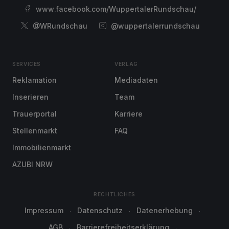
www.facebook.com/WuppertalerRundschau/
@WRundschau
@wuppertalerrundschau
SERVICES
VERLAG
Reklamation
Mediadaten
Inserieren
Team
Trauerportal
Karriere
Stellenmarkt
FAQ
Immobilienmarkt
AZUBI NRW
RECHTLICHES
Impressum
Datenschutz
Datenerhebung
AGB
Barrierefreiheitserklärung