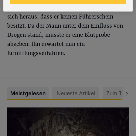
Im Rahmen der ersten Ermittlungen stellte
sich heraus, dass er keinen Führerschein
besitzt. Da der Mann unter dem Einfluss von
Drogen stand, musste er eine Blutprobe
abgeben. Ihn erwartet nun ein
Ermittlungsverfahren.
Meistgelesen
Neueste Artikel
Zum Thema
Tief hinein in die Wuppertaler Unterwelt