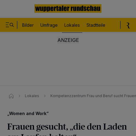
Bilder
Umfrage
Lokales
Stadtteile
Sport
Le
Lokales
Kompetenzzentrum Frau und Beruf sucht Frauen
„Women and Work“
Frauen gesucht, „die den Laden