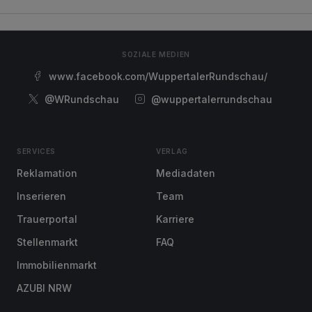
SOZIALE MEDIEN
www.facebook.com/WuppertalerRundschau/
@WRundschau
@wuppertalerrundschau
SERVICES
VERLAG
Reklamation
Mediadaten
Inserieren
Team
Trauerportal
Karriere
Stellenmarkt
FAQ
Immobilienmarkt
AZUBI NRW