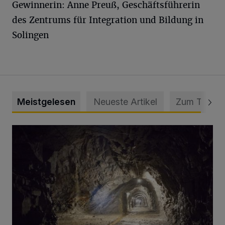
Gewinnerin: Anne Preuß, Geschäftsführerin
des Zentrums für Integration und Bildung in
Solingen
Meistgelesen
Neueste Artikel
Zum Thema
Tief hinein in die Wuppertaler Unterwelt