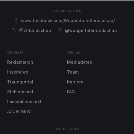
SOZIALE MEDIEN
www.facebook.com/WuppertalerRundschau/
@WRundschau
@wuppertalerrundschau
SERVICES
VERLAG
Reklamation
Mediadaten
Inserieren
Team
Trauerportal
Karriere
Stellenmarkt
FAQ
Immobilienmarkt
AZUBI NRW
RECHTLICHES