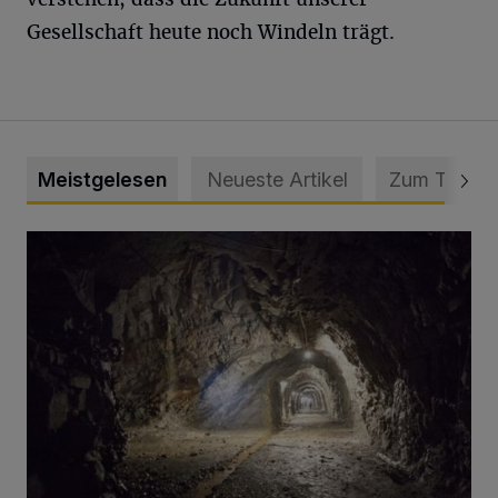
Gesellschaft heute noch Windeln trägt.
Meistgelesen
Neueste Artikel
Zum Thema
Tief hinein in die Wuppertaler Unterwelt