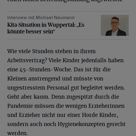
Interview mit Michael Neumann
Kita-Situation in Wuppertal: „Es könnte besser sein“
Kita-Situation in Wuppertal: „Es
könnte besser sein“
Wie viele Stunden stehen in ihrem
Arbeitsvertrag? Viele Kinder jedenfalls haben
eine 45-Stunden-Woche. Das ist für die
Kleinen anstrengend und müsste von
ungestresstem Personal gut begleitet werden.
Geht aber kaum. Denn zugespitzt durch die
Pandemie müssen die wenigen Erzieherinnen
und Erzieher nicht nur einer Horde Kinder,
sondern auch noch Hygienekonzepten gerecht
werden.