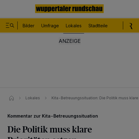
Bilder
Umfrage
Lokales
Stadtteile
Sport
Le
Lokales
Kita-Betreuungssituation​: Die Politik muss klare 
Kommentar zur Kita-Betreuungssituation
Die Politik muss klare