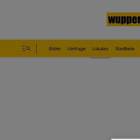
Bilder
Umfrage
Lokales
Stadtteile