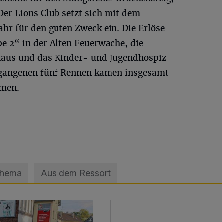
Der Lions Club setzt sich mit dem
hr für den guten Zweck ein. Die Erlöse
e 2“ in der Alten Feuerwache, die
aus und das Kinder- und Jugendhospiz
gangenen fünf Rennen kamen insgesamt
mmen.
Thema
Aus dem Ressort