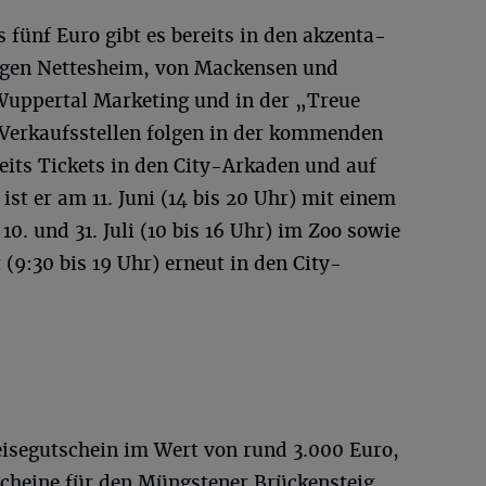
 fünf Euro gibt es bereits in den akzenta-
gen Nettesheim, von Mackensen und
Wuppertal Marketing und in der „Treue
 Verkaufsstellen folgen in der kommenden
its Tickets in den City-Arkaden und auf
ist er am 11. Juni (14 bis 20 Uhr) mit einem
0. und 31. Juli (10 bis 16 Uhr) im Zoo sowie
(9:30 bis 19 Uhr) erneut in den City-
isegutschein im Wert von rund 3.000 Euro,
scheine für den Müngstener Brückensteig,