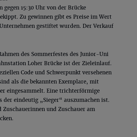
 gegen 15:30 Uhr von der Brücke
ekippt. Zu gewinnen gibt es Preise im Wert
 Unternehmen gestiftet wurden. Der Verkauf
 Rahmen des Sommerfestes des Junior-Uni
hnstation Loher Brücke ist der Zieleinlauf.
eziellen Code und Schwerpunkt versehenen
sind als die bekannten Exemplare, mit
r eingesammelt. Eine trichterförmige
s der eindeutig „Sieger“ auszumachen ist.
d Zuschauerinnen und Zuschauer am
cken.