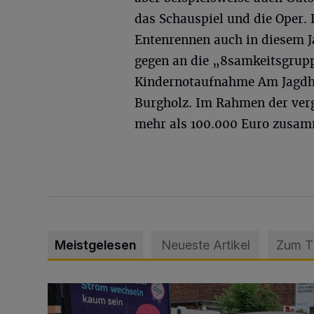
das Schauspiel und die Oper. 
Entenrennen auch in diesem Ja
gegen an die „8samkeitsgrupp
Kindernotaufnahme Am Jagdh
Burgholz. Im Rahmen der ver
mehr als 100.000 Euro zusa
Meistgelesen
Neueste Artikel
Zum 
Schwerer Unfall mit 2,48 Promille