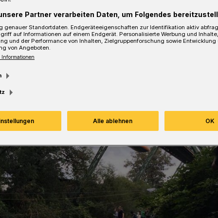
unsere Partner verarbeiten Daten, um Folgendes bereitzustell
sezeit
 genauer Standortdaten. Endgeräteeigenschaften zur Identifikation aktiv abfra
griff auf Informationen auf einem Endgerät. Personalisierte Werbung und Inhalt
ung und der Performance von Inhalten, Zielgruppenforschung sowie Entwicklung
ng von Angeboten.
 Informationen
m
tz
instellungen
Alle ablehnen
OK