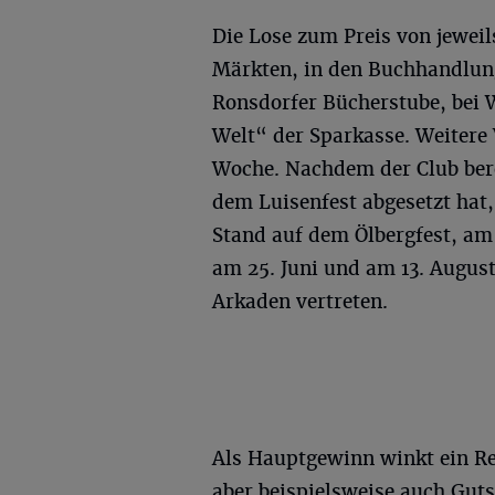
Die Lose zum Preis von jeweils
Märkten, in den Buchhandlun
Ronsdorfer Bücherstube, bei 
Welt“ der Sparkasse. Weitere
Woche. Nachdem der Club bere
dem Luisenfest abgesetzt hat, 
Stand auf dem Ölbergfest, am 1
am 25. Juni und am 13. August 
Arkaden vertreten.
Als Hauptgewinn winkt ein Re
aber beispielsweise auch Gut