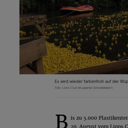
Es wird wieder farbenfroh auf der Wu
Foto: Lions Club Wuppertal Schwebebahn
B
is zu 5.000 Plastikent
20. August vom Lions C