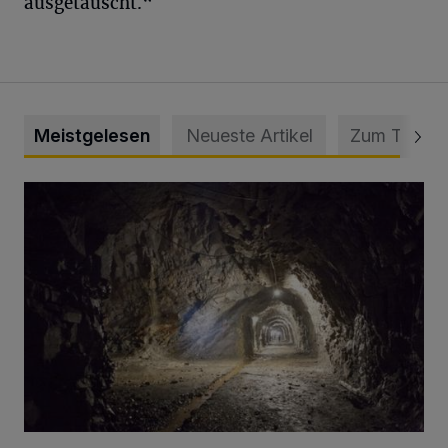
ausgetauscht.“
Meistgelesen
Neueste Artikel
Zum Thema
Tief hinein in die Wuppertaler Unterwelt