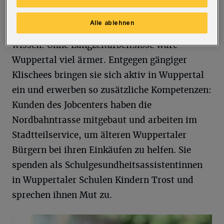
Integration arbeitsloser Menschen ebnen.“
Alle ablehnen
Denn was Lenz zufolge viele Bürger nicht
wissen: Ohne Langzeitarbeitslose wäre
Wuppertal viel ärmer. Entgegen gängiger
Klischees bringen sie sich aktiv in Wuppertal
ein und erwerben so zusätzliche Kompetenzen:
Kunden des Jobcenters haben die
Nordbahntrasse mitgebaut und arbeiten im
Stadtteilservice, um älteren Wuppertaler
Bürgern bei ihren Einkäufen zu helfen. Sie
spenden als Schulgesundheitsassistentinnen
in Wuppertaler Schulen Kindern Trost und
sprechen ihnen Mut zu.