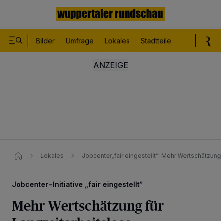
Bilder
Umfrage
Lokales
Stadtteile
Sport
Le
Lokales
Jobcenter„fair eingestellt“: Mehr Wertschätzung
Jobcenter-Initiative „fair eingestellt“
Mehr Wertschätzung für