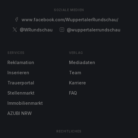
SOZIALE MEDIEN
www.facebook.com/WuppertalerRundschau/
@WRundschau
@wuppertalerrundschau
SERVICES
VERLAG
Reklamation
Mediadaten
Inserieren
Team
Trauerportal
Karriere
Stellenmarkt
FAQ
Immobilienmarkt
AZUBI NRW
RECHTLICHES