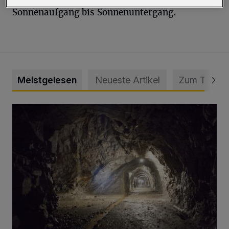
Sonnenaufgang bis Sonnenuntergang.
Meistgelesen
Neueste Artikel
Zum Thema
Tief hinein in die Wuppertaler Unterwelt