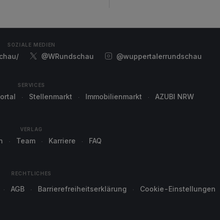
SOZIALE MEDIEN
chau/
@WRundschau
@wuppertalerrundschau
SERVICES
ortal
Stellenmarkt
Immobilienmarkt
AZUBI NRW
VERLAG
n
Team
Karriere
FAQ
RECHTLICHES
AGB
Barrierefreiheitserklärung
Cookie-Einstellungen