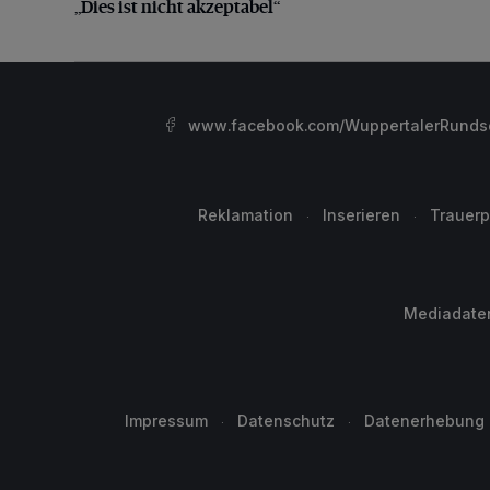
„Dies ist nicht akzeptabel“
www.facebook.com/WuppertalerRunds
Reklamation
Inserieren
Trauerp
Mediadate
Impressum
Datenschutz
Datenerhebung