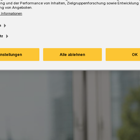
ung und der Performance von Inhalten, Zielgruppenforschung sowie Entwicklung
ng von Angeboten.
 Informationen
m
Lesezeit
tz
instellungen
Alle ablehnen
OK