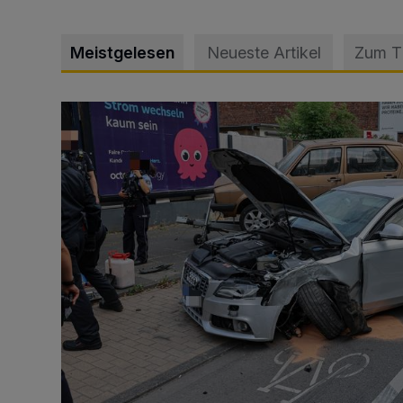
Meistgelesen
Neueste Artikel
Zum 
Schwerer Unfall mit 2,48 Promille