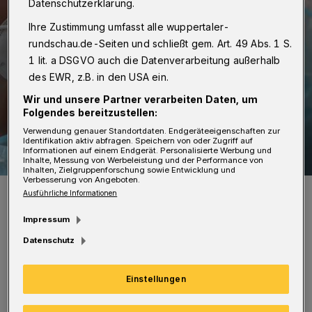
Datenschutzerklärung.
Ihre Zustimmung umfasst alle wuppertaler-
rundschau.de-Seiten und schließt gem. Art. 49 Abs. 1 S.
1 lit. a DSGVO auch die Datenverarbeitung außerhalb
des EWR, z.B. in den USA ein.
Wir und unsere Partner verarbeiten Daten, um
Folgendes bereitzustellen:
Verwendung genauer Standortdaten. Endgeräteeigenschaften zur
Identifikation aktiv abfragen. Speichern von oder Zugriff auf
Informationen auf einem Endgerät. Personalisierte Werbung und
Inhalte, Messung von Werbeleistung und der Performance von
Inhalten, Zielgruppenforschung sowie Entwicklung und
Verbesserung von Angeboten.
Symbolfoto.
Ausführliche Informationen
Foto: DoroT Schenk
Impressum
Datenschutz
Einstellungen
„Wir freuen uns über jeden Impfwilligen -