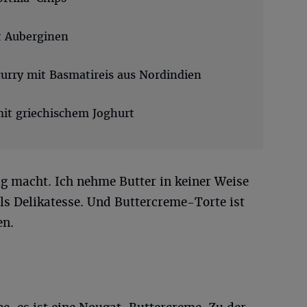
t Auberginen
urry mit Basmatireis aus Nordindien
it griechischem Joghurt
ig macht. Ich nehme Butter in keiner Weise
ls Delikatesse. Und Buttercreme-Torte ist
en.