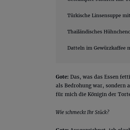
Türkische Linsensuppe mi
Thailändisches Hühnchenc
Datteln im Gewürzkaffee m
Gote:
Das, was das Essen fett
als Bedrohung war, sondern a
für mich die Königin der Tort
Wie schmeckt Ihr Stück?