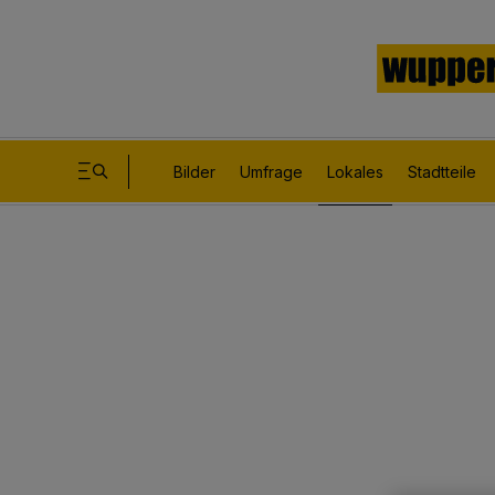
Bilder
Umfrage
Lokales
Stadtteile