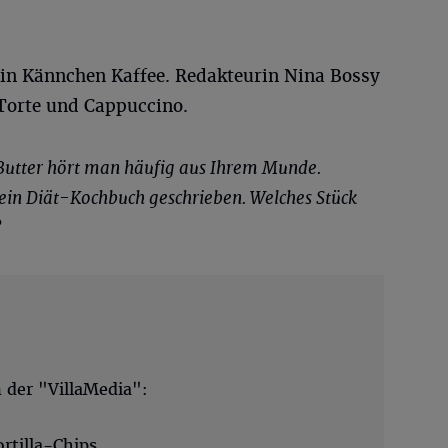
ein Kännchen Kaffee. Redakteurin Nina Bossy
Torte und Cappuccino.
Butter hört man häufig aus Ihrem Munde.
 ein Diät-Kochbuch geschrieben. Welches Stück
?
 der "VillaMedia":
rtilla-Chips