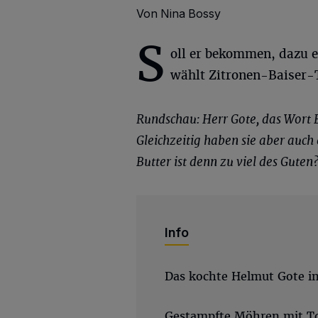
Von Nina Bossy
S
oll er bekommen, dazu 
wählt Zitronen-Baiser-
Rundschau: Herr Gote, das Wort 
Gleichzeitig haben sie aber auch
Butter ist denn zu viel des Guten
Info
Das kochte Helmut Gote in
Gestampfte Möhren mit To