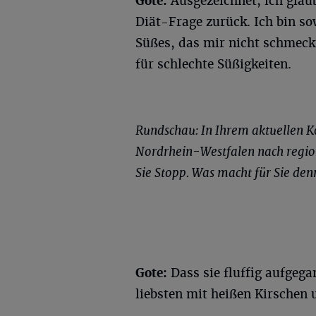
Gote:
Ausgezeichnet, ich glaub
Diät-Frage zurück. Ich bin so
Süßes, das mir nicht schmeck
für schlechte Süßigkeiten.
Rundschau: In Ihrem aktuellen K
Nordrhein-Westfalen nach regio
Sie Stopp. Was macht für Sie den
Gote:
Dass sie fluffig aufgega
liebsten mit heißen Kirschen 