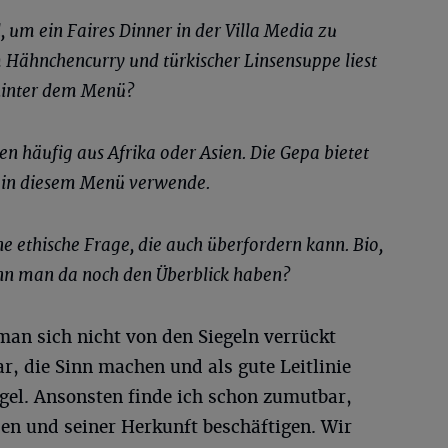
, um ein Faires Dinner in der Villa Media zu
m Hähnchencurry und türkischer Linsensuppe liest
e hinter dem Menü?
 häufig aus Afrika oder Asien. Die Gepa bietet
ch in diesem Menü verwende.
ne ethische Frage, die auch überfordern kann. Bio,
kann man da noch den Überblick haben?
man sich nicht von den Siegeln verrückt
ar, die Sinn machen und als gute Leitlinie
gel. Ansonsten finde ich schon zumutbar,
en und seiner Herkunft beschäftigen. Wir