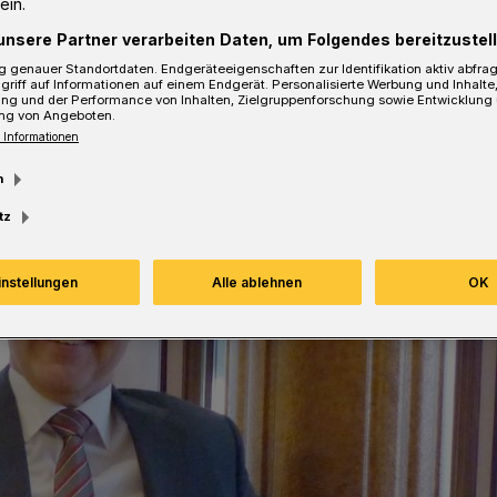
ein.
unsere Partner verarbeiten Daten, um Folgendes bereitzustell
 genauer Standortdaten. Endgeräteeigenschaften zur Identifikation aktiv abfra
sezeit
griff auf Informationen auf einem Endgerät. Personalisierte Werbung und Inhalt
ung und der Performance von Inhalten, Zielgruppenforschung sowie Entwicklung
ng von Angeboten.
 Informationen
m
tz
instellungen
Alle ablehnen
OK