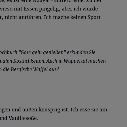
e, es ist eine Nougat-Buttercreme. Zu der
wieso mit Essen pingelig, aber ich würde
t, nicht anrühren. Ich mache keinen Sport
ochbuch "Gote geht genießen" erkunden Sie
nalen Köstlichkeiten. Auch in Wuppertal machen
n die Bergische Waffel aus?
ngen und außen knusprig ist. Ich esse sie am
und Vanillesoße.