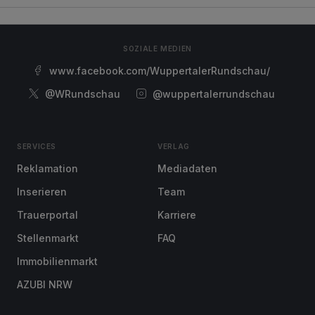
SOZIALE MEDIEN
www.facebook.com/WuppertalerRundschau/
@WRundschau
@wuppertalerrundschau
SERVICES
VERLAG
Reklamation
Mediadaten
Inserieren
Team
Trauerportal
Karriere
Stellenmarkt
FAQ
Immobilienmarkt
AZUBI NRW