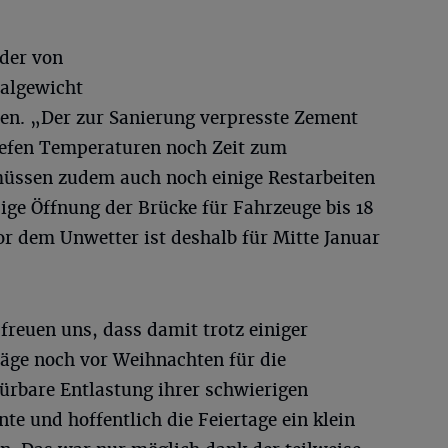
eder von
algewicht
en. „Der zur Sanierung verpresste Zement
tiefen Temperaturen noch Zeit zum
müssen zudem auch noch einige Restarbeiten
dige Öffnung der Brücke für Fahrzeuge bis 18
 dem Unwetter ist deshalb für Mitte Januar
reuen uns, dass damit trotz einiger
äge noch vor Weihnachten für die
ürbare Entlastung ihrer schwierigen
te und hoffentlich die Feiertage ein klein