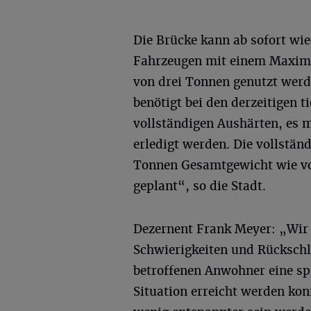
Die Brücke kann ab sofort wi
Fahrzeugen mit einem Maxim
von drei Tonnen genutzt werd
benötigt bei den derzeitigen 
vollständigen Aushärten, es 
erledigt werden. Die vollstän
Tonnen Gesamtgewicht wie vor
geplant“, so die Stadt.
Dezernent Frank Meyer: „Wir f
Schwierigkeiten und Rückschl
betroffenen Anwohner eine sp
Situation erreicht werden konn