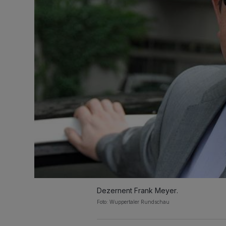
Dezernent Frank Meyer.
Foto: Wuppertaler Rundschau