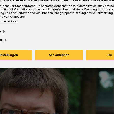
 genauer Standortdaten. Endgeräteeigenschaften zur Identifikation aktiv abfra
griff auf Informationen auf einem Endgerät. Personalisierte Werbung und Inhalt
ung und der Performance von Inhalten, Zielgruppenforschung sowie Entwicklung
ng von Angeboten.
 Informationen
Lesezeit
m
tz
instellungen
Alle ablehnen
OK