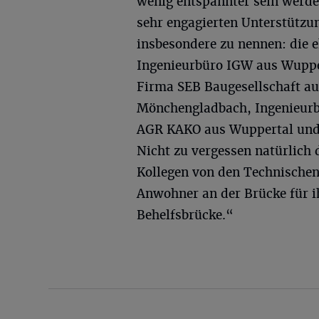
wenig entspannter sein werde
sehr engagierten Unterstützun
insbesondere zu nennen: die
Ingenieurbüro IGW aus Wuppe
Firma SEB Baugesellschaft au
Mönchengladbach, Ingenieurb
AGR KAKO aus Wuppertal und 
Nicht zu vergessen natürlich 
Kollegen von den Technischen
Anwohner an der Brücke für ih
Behelfsbrücke.“