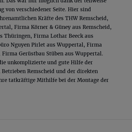
n. Das war nur möglich dank der teilweise
g von verschiedener Seite. Hier sind
 ehrenamtlichen Kräfte des THW Remscheid,
rtal, Firma Körner & Güney aus Remscheid,
s Thüringen, Firma Lothar Beeck aus
üro Nguyen Pirlet aus Wuppertal, Firma
Firma Gerüstbau Stüben aus Wuppertal.
die unkomplizierte und gute Hilfe der
 Betrieben Remscheid und der direkten
re tatkräftige Mithilfe bei der Montage der