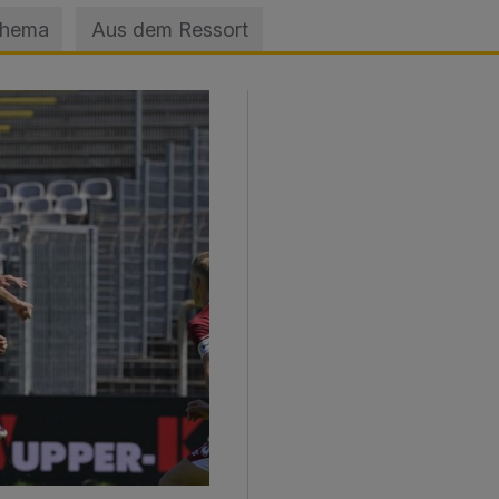
Thema
Aus dem Ressort
sage