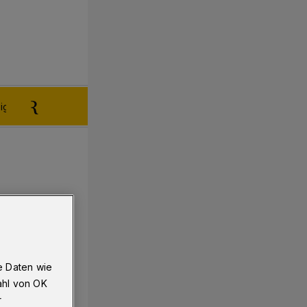
igen aufgeben
Reklamation
e Daten wie
ahl von OK
r