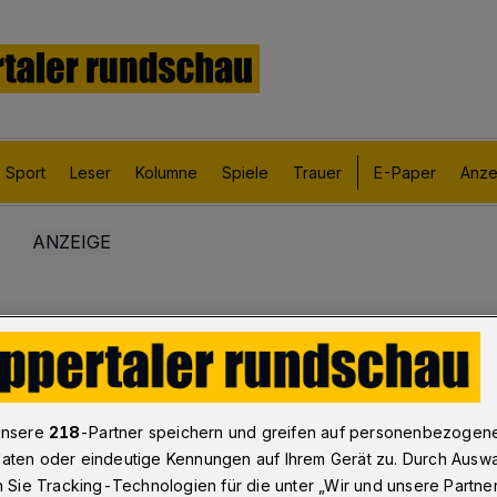
Sport
Leser
Kolumne
Spiele
Trauer
E-Paper
Anze
unsere
218
-Partner speichern und greifen auf personenbezogen
aten oder eindeutige Kennungen auf Ihrem Gerät zu. Durch Ausw
n Sie Tracking-Technologien für die unter „Wir und unsere Partne