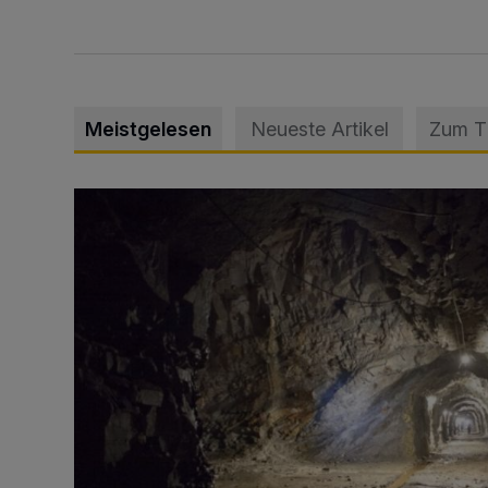
Meistgelesen
Neueste Artikel
Zum 
Tief hinein in die Wuppertaler Unterwelt