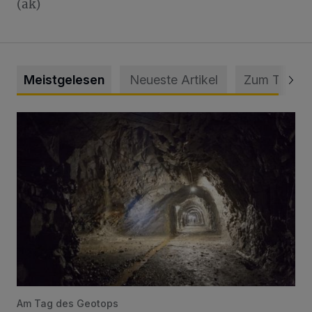
(ak)
Meistgelesen
Neueste Artikel
Zum Thema
Tief hinein in die Wuppertaler Unterwelt
Am Tag des Geotops