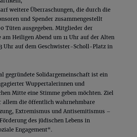
rtikeln,
darf weitere Überraschungen, die durch die
ponsoren und Spender zusammengestellt
0 Tüten ausgegeben. Mitglieder der
e am Heiligen Abend um 11 Uhr auf der Alten
13 Uhr auf dem Geschwister-Scholl-Platz in
l gegründete Solidargemeinschaft ist ein
gagierter Wuppertalerinnen und
ichen Mitte eine Stimme geben möchten. Ziel
r allem die öffentlich wahrnehmbare
nzung, Extremismus und Antisemitismus –
 Förderung des jüdischen Lebens in
oziale Engagement“.