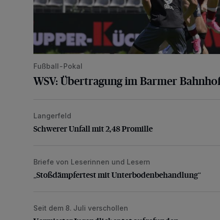
Fußball-Pokal
WSV: Übertragung im Barmer Bahnhof
Langerfeld
Schwerer Unfall mit 2,48 Promille
Schwerer Unfall mit 2,48 Promille
Briefe von Leserinnen und Lesern
„Stoßdämpfertest mit Unterbodenbehandlung“
„Stoßdämpfertest mit Unterbodenbehandlung“
Seit dem 8. Juli verschollen
Vermisster Jugendlicher tot aufgefunden