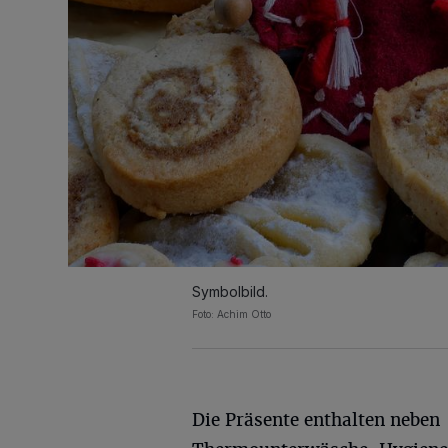
Symbolbild.
Foto: Achim Otto
Die Präsente enthalten neben