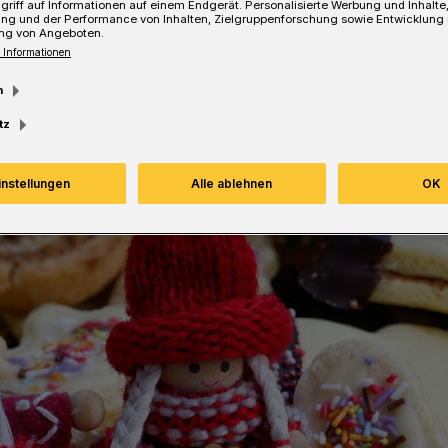
griff auf Informationen auf einem Endgerät. Personalisierte Werbung und Inhalt
ung und der Performance von Inhalten, Zielgruppenforschung sowie Entwicklung
ng von Angeboten.
Lesezeit
 Informationen
m
tz
instellungen
Alle ablehnen
OK