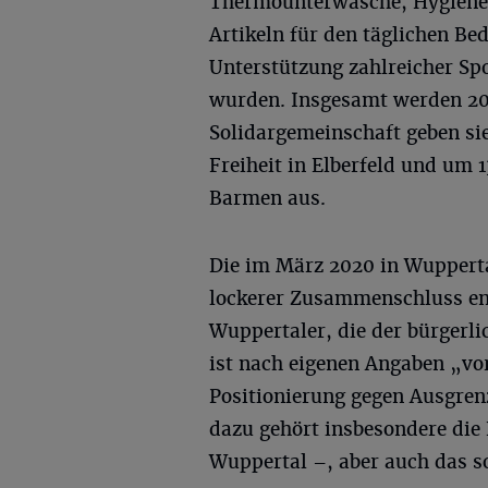
Thermounterwäsche, Hygienea
Artikeln für den täglichen Be
Unterstützung zahlreicher S
wurden. Insgesamt werden 20
Solidargemeinschaft geben si
Freiheit in Elberfeld und um 
Barmen aus.
Die im März 2020 in Wupperta
lockerer Zusammenschluss en
Wuppertaler, die der bürgerl
ist nach eigenen Angaben „vo
Positionierung gegen Ausgre
dazu gehört insbesondere die
Wuppertal –, aber auch das s