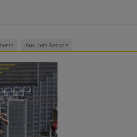
Thema
Aus dem Ressort
sage