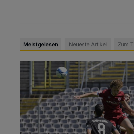
Meistgelesen
Neueste Artikel
Zum 
WSV: Übertragung im Barmer Bahnhof und klare An